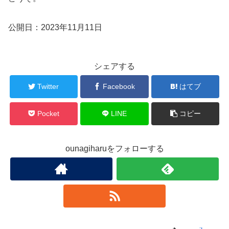
公開日：2023年11月11日
シェアする
Twitter
Facebook
はてブ
Pocket
LINE
コピー
ounagiharuをフォローする