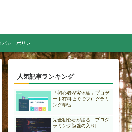
イバシーポリシー
人気記事ランキング
「初心者が実体験」プロゲ
ート有料版ででプログラミ
ング学習
完全初心者が語る｜プログ
ラミング勉強の入り口