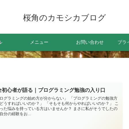
桜角のカモシカブログ
ル
メニュー
お問い合わせ
プラ
全初心者が語る｜プログラミング勉強の入り口
ログラミングの始め方が分からない」 「プログラミングの勉強方
どうすればいいのか？」 「そもそも何からやればいいのか？」 こ
った悩みを持っている方はいませんか？ まさに私がそうでしたの
自分の経験をお...