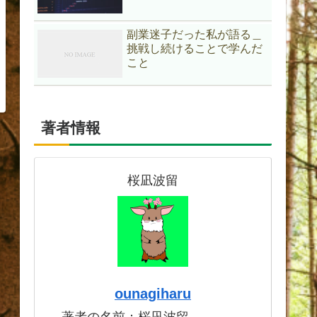
副業迷子だった私が語る＿
挑戦し続けることで学んだ
こと
著者情報
桜凪波留
ounagiharu
著者の名前：桜凪波留